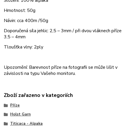
Složení: 100% alpaka
Hmotnost: 50g
Návin: cca 400m /50g
Doporučená síla jehlic: 2,5 – 3mm / při dvou vláknech příze
3,5 – 4mm
Tloušťka vlny: 2ply
Upozornění: Barevnost příze na fotografii se může lišit v
závislosti na typu Vašeho monitoru.
Zboží zařazeno v kategoriích
Příze
Holst Garn
Titicaca - Alpaka