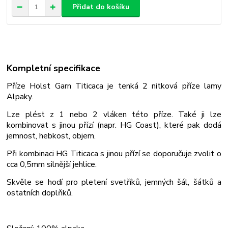
Přidat do košíku
Kompletní specifikace
Příze Holst Garn Titicaca je tenká 2 nitková příze lamy
Alpaky.
Lze plést z 1 nebo 2 vláken této příze. Také ji lze
kombinovat s jinou přízí (napr. HG Coast), které pak dodá
jemnost, hebkost, objem.
Při kombinaci HG Titicaca s jinou přízí se doporučuje zvolit o
cca 0,5mm silnější jehlice.
Skvěle se hodí pro pletení svetříků, jemných šál, šátků a
ostatních doplňků.