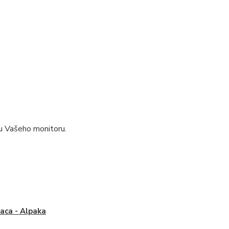
pu Vašeho monitoru.
caca - Alpaka