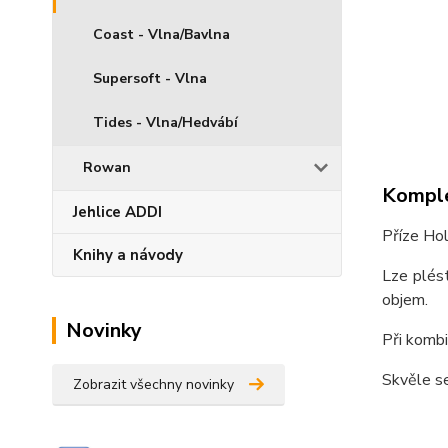
Coast - Vlna/Bavlna
Supersoft - Vlna
Tides - Vlna/Hedvábí
Rowan
Komple
Jehlice ADDI
Příze Hol
Knihy a návody
Lze plést
objem.
Novinky
Při kombi
Skvěle se
Zobrazit všechny novinky