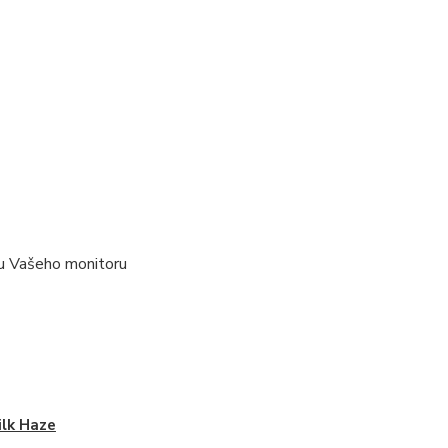
ypu Vašeho monitoru
ilk Haze