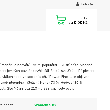
Přihlášení
0
ks
za
0,00 Kč
í mohéru a hedvábí - velmi populární, luxusní příze. Vhodná
tení jemných pavučinkových šál, šátků, svetříků …. Při pletení
u vláken nebo ve spojení s přízí Rowan Fine Lace objevíte
ozměr pleteniny. Složení: Mohér 70 %, Hedvábí 30 %
st : 25g Návin: cca 210 m / 229 yar...
celý popis
tupnost
Skladem 5 ks