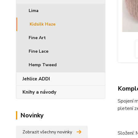
Lima
Kidsilk Haze
Fine Art
Fine Lace
Hemp Tweed
Jehlice ADDI
Komple
Knihy a návody
Spojení m
pletení z
Novinky
Zobrazit všechny novinky
Složení: