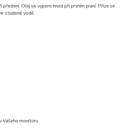
 předení. Olej se vypere hned při prvním praní. Příze se
ve studené vodě.
pu Vašeho monitoru.