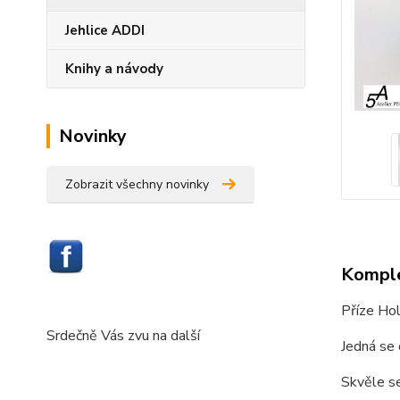
Jehlice ADDI
Knihy a návody
Novinky
Zobrazit všechny novinky
Komple
Příze Hol
Srdečně Vás zvu na další
Jedná se 
Skvěle se