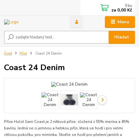
0
ks
za
0,00 Kč
Menu
Hledat
Úvod
Příze
Coast 24 Denim
Coast 24 Denim
Příze Holst Garn Coast je 2 nitková příze, složená z 55% merina a 45%
bavlny. Jedná se o jemnou a hebkou přízi, která se hodí i pro velmi
citlivou pokožku, pro miminka. Skvěle se hodí pro pletení jarních a