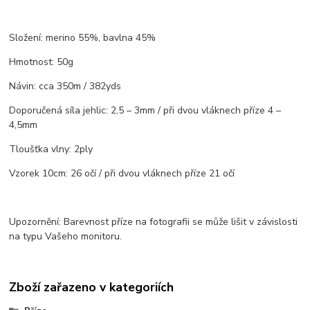
Složení: merino 55%, bavlna 45%
Hmotnost: 50g
Návin: cca 350m / 382yds
Doporučená síla jehlic: 2,5 – 3mm / při dvou vláknech příze 4 –
4,5mm
Tloušťka vlny: 2ply
Vzorek 10cm: 26 očí / při dvou vláknech příze 21 očí
Upozornění: Barevnost příze na fotografii se může lišit v závislosti
na typu Vašeho monitoru.
Zboží zařazeno v kategoriích