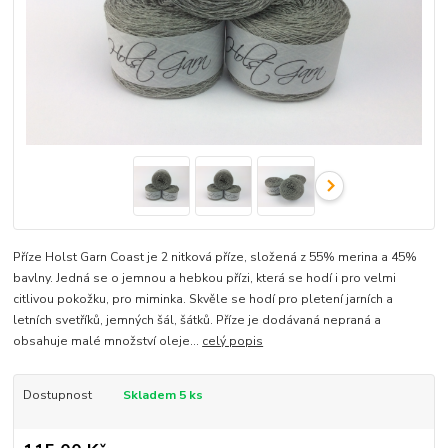
Příze Holst Garn Coast je 2 nitková příze, složená z 55% merina a 45%
bavlny. Jedná se o jemnou a hebkou přízi, která se hodí i pro velmi
citlivou pokožku, pro miminka. Skvěle se hodí pro pletení jarních a
letních svetříků, jemných šál, šátků. Příze je dodávaná nepraná a
obsahuje malé množství oleje...
celý popis
Dostupnost
Skladem 5 ks