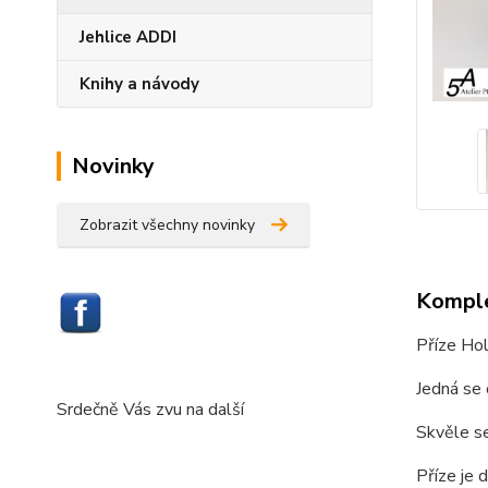
Jehlice ADDI
Knihy a návody
Novinky
Zobrazit všechny novinky
Komple
Příze Hol
Jedná se 
Srdečně Vás zvu na další
Skvěle se
Příze je 