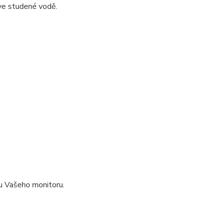
ve studené vodě.
pu Vašeho monitoru.